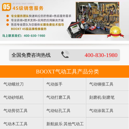
400-830-1980
全国免费咨询热线
BOOXT气动工具产品分类
气动螺丝刀
气动扳手
气动铆接工具
气动砂纸机
气动打磨工具
刻磨机/刻磨笔
气动剪切工具
气动钻孔工具
气动涂装工具
气动木工工具
新航娱乐:其他气动工