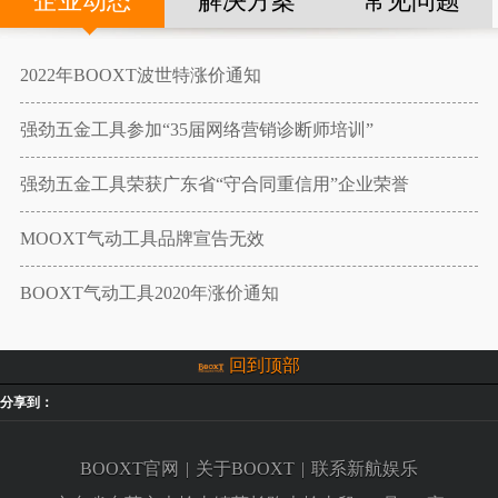
企业动态
解决方案
常见问题
2022年BOOXT波世特涨价通知
强劲五金工具参加“35届网络营销诊断师培训”
强劲五金工具荣获广东省“守合同重信用”企业荣誉
MOOXT气动工具品牌宣告无效
BOOXT气动工具2020年涨价通知
回到顶部
分享到：
BOOXT官网
|
关于BOOXT
|
联系新航娱乐