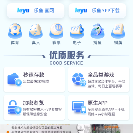
风能发电
合金铸件
合金铸件
汽车后桥
汽车前后
汽车钣金