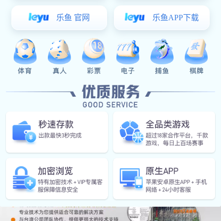
风能发电
合金铸件
合金铸件
汽车后桥
汽车前后
汽车钣金