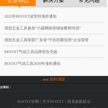
企业动态
解决方案
常见问题
2022年BOOXT波世特涨价通知
强劲五金工具参加“35届网络营销诊断师培训”
强劲五金工具荣获广东省“守合同重信用”企业荣誉
MOOXT气动工具品牌宣告无效
BOOXT气动工具2020年涨价通知
回到顶部
分享到：
BOOXT官网
|
关于BOOXT
|
联系新航娱乐