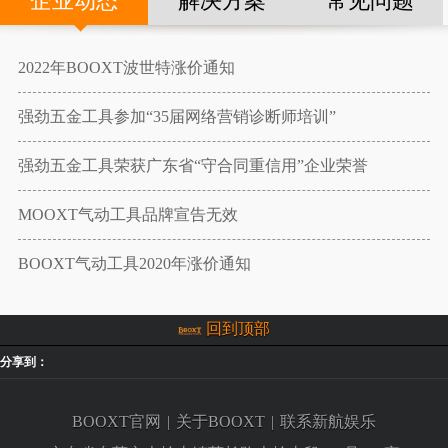
企业动态
解决方案
常见问题
2022年BOOXT波世特涨价通知
强劲五金工具参加“35届网络营销诊断师培训”
强劲五金工具荣获广东省“守合同重信用”企业荣誉
MOOXT气动工具品牌宣告无效
BOOXT气动工具2020年涨价通知
回到顶部
分享到：
BOOXT官网
|
关于BOOXT
|
联系新航娱乐