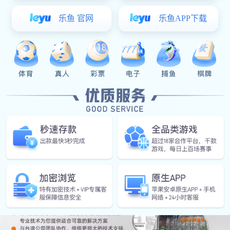
风能发电
合金铸件
合金铸件
汽车后桥
汽车前后
汽车钣金