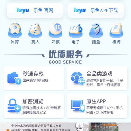
风能发电
合金铸件
合金铸件
汽车后桥
汽车前后
汽车钣金