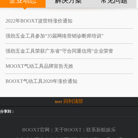
企业动态
解决方案
常见问题
2022年BOOXT波世特涨价通知
强劲五金工具参加“35届网络营销诊断师培训”
强劲五金工具荣获广东省“守合同重信用”企业荣誉
MOOXT气动工具品牌宣告无效
BOOXT气动工具2020年涨价通知
回到顶部
分享到：
BOOXT官网
|
关于BOOXT
|
联系新航娱乐