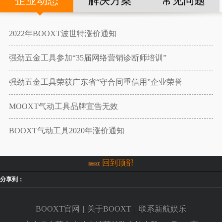
企业动态
解决方案
常见问题
2022年BOOXT波世特涨价通知
强劲五金工具参加“35届网络营销诊断师培训”
强劲五金工具荣获广东省“守合同重信用”企业荣誉
MOOXT气动工具品牌宣告无效
BOOXT气动工具2020年涨价通知
回到顶部
分享到：
BOOXT官网
|
关于BOOXT
|
联系新航娱乐