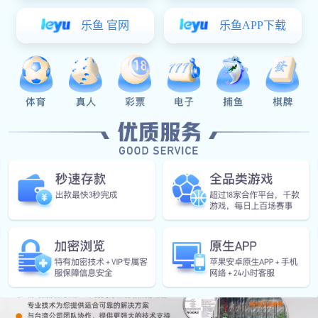
风能发电
合金铸件
合金铸件
汽车后桥
汽车前后
汽车钣金