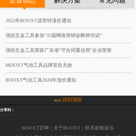
企业动态
解决方案
常见问题
2022年BOOXT波世特涨价通知
强劲五金工具参加“35届网络营销诊断师培训”
强劲五金工具荣获广东省“守合同重信用”企业荣誉
MOOXT气动工具品牌宣告无效
BOOXT气动工具2020年涨价通知
回到顶部
分享到：
BOOXT官网
|
关于BOOXT
|
联系新航娱乐