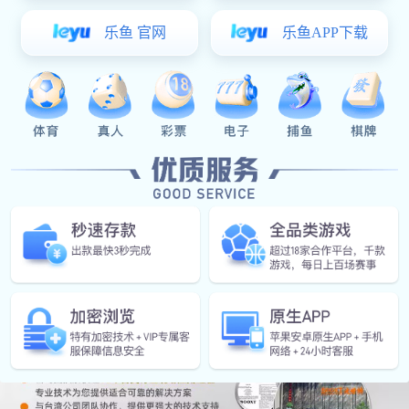
风能发电
合金铸件
合金铸件
汽车后桥
汽车前后
汽车钣金