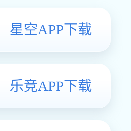
用标准
2015-07-09
及维护
2015-07-14
2015-07-14
工具保养需要得到注重
2015-07-14
用
2015-07-14
电动工具的新兴气动工具
2015-07-14
业的发展
2015-07-14
工具的基本维护事项
2015-07-14
工具优势在于低能耗安全性高
2015-07-14
具转速
2015-07-14
航娱乐 的优势
|
了解BOOXT
|
联系BOOXT
|