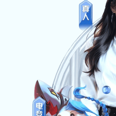
关于BOOXT
您
新航娱乐: BOOXT简介
BOOXT文化
新航娱乐: 组织机构
新航娱乐: 技术服务
荣誉证书
公司形象