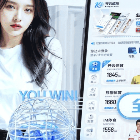
当前的位置：
新航娱乐
>
关于BOOXT
>
国际会展
>2012年上海国际五金展
2012年上海国际五金展
来源：BOOXT®波世特气动工具
更新时间：2015-07-14