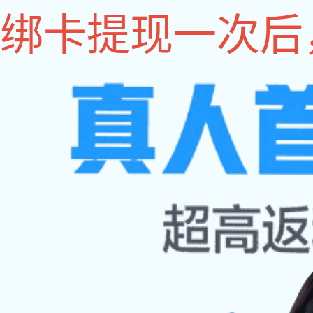
新航娱乐
欢迎进入BOOXT®波世特气动工具品牌网站!———
波世特新航娱乐
气动螺丝刀
气动
了解BOOXT
联系BOOXT
热门搜索：
|
|
风批
气动螺丝刀厂家
气动螺丝